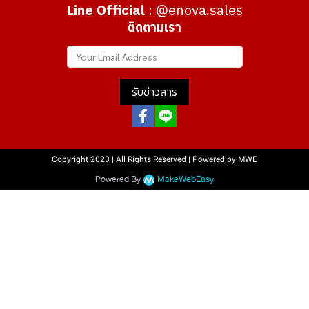
Line Official
: @enova.sales
ติดตามเรา
รับข่าวสาร
Copyright 2023 | All Rights Reserved | Powered by MWE
Powered By
MakeWebEasy