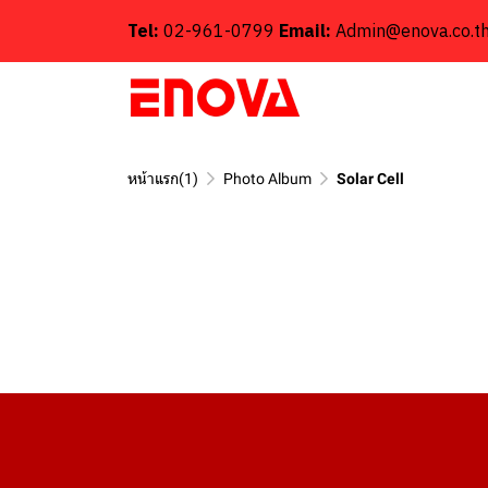
Tel:
02-961-0799
Email:
Admin@enova.co.t
หน้าแรก(1)
Photo Album
Solar Cell